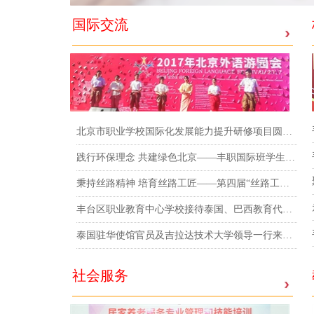
国际交流
北京市职业学校国际化发展能力提升研修项目圆满结业
践行环保理念 共建绿色北京——丰职国际班学生参与地球日环保公益活动
秉持丝路精神 培育丝路工匠——第四届“丝路工匠”国际技能大赛在丰职圆满落幕
丰台区职业教育中心学校接待泰国、巴西教育代表团
泰国驻华使馆官员及吉拉达技术大学领导一行来访丰职
社会服务