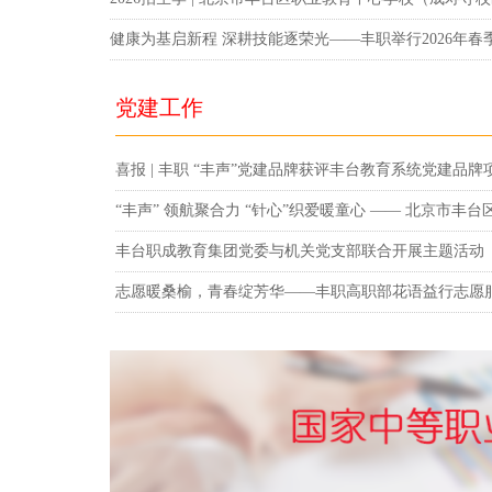
健康为基启新程 深耕技能逐荣光——丰职举行2026年春
党建工作
喜报 | 丰职 “丰声”党建品牌获评丰台教育系统党建品牌
丰台职成教育集团党委与机关党支部联合开展主题活动
志愿暖桑榆，青春绽芳华——丰职高职部花语益行志愿