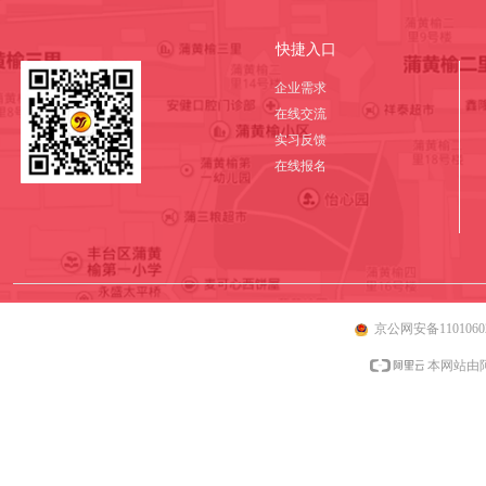
快捷入口
企业需求
在线交流
实习反馈
在线报名
京公网安备11010602
本网站由