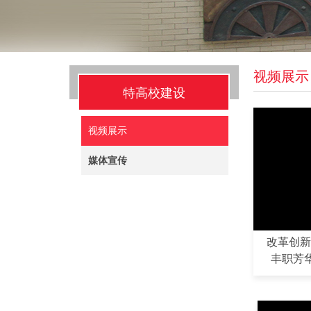
视频展示
特高校建设
视频展示
媒体宣传
改革创新
丰职芳