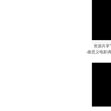
资源共享“
-曲思义电影