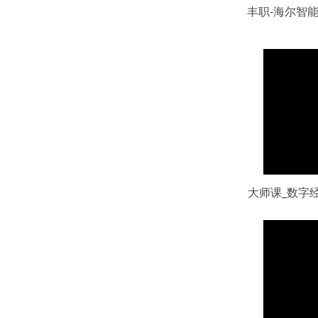
丰职-海尔智
大师课_数字