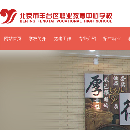
网站首页
学校简介
党建工作
专业介绍
招生就业