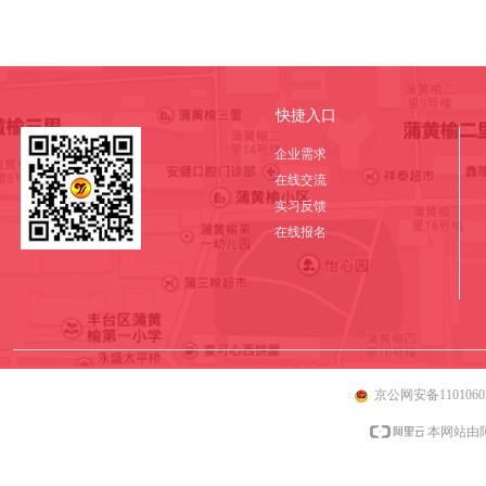
快捷入口
企业需求
在线交流
实习反馈
在线报名
京公网安备11010602
本网站由