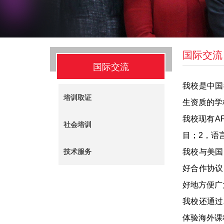
国际交流
国际交流
我校是中国
培训取证
生资质的学
我校现有A
社会培训
目；2，语
我校与美国
技术服务
好合作协议
好地方便广
我校还通过
体验海外课