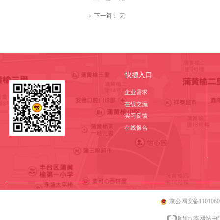
下一篇：
无
ꁹ
快捷入口
企业需求
在线交流
实习反馈
在线报名
京公网安备11010602
本网站由