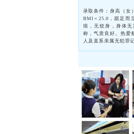
录取条件：身高（女）16
BMI＜25.0，踞
痕，无纹身，身体无
称，气质良好。热爱
人及直系亲属无犯罪