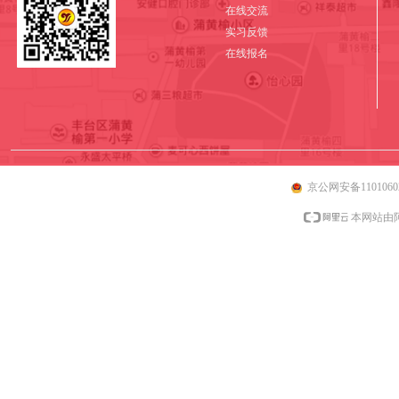
在线交流
实习反馈
在线报名
京公网安备11010602
本网站由