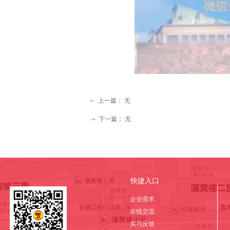
上一篇：
无
ꂃ
下一篇：
无
ꁹ
快捷入口
企业需求
在线交流
实习反馈