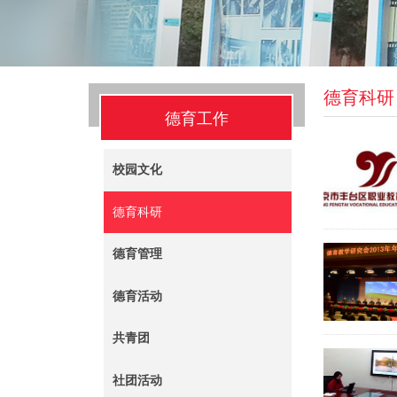
德育科研
德育工作
校园文化
德育科研
德育管理
德育活动
共青团
社团活动