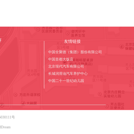
赛
友情链接
中国全聚德（集团）股份有限公司
中国首都大饭店
北京现代汽车有限公司
长城润滑油汽车养护中心
中国二十一世纪幼儿园
030111号
udDream