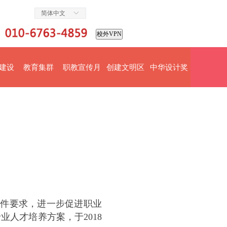
简体中文
ꀅ
校外VPN
建设
教育集群
职教宣传月
创建文明区
中华设计奖
文件要求，进一步促进职业
人才培养方案，于2018