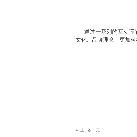
通过一系列的互动环
文化、品牌理念，更加科
（图:
上一篇：
无
ꂃ