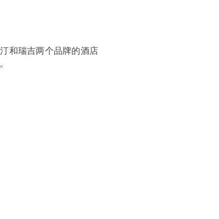
斯汀和瑞吉两个品牌的酒店
。