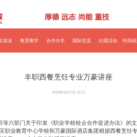
生就业
教育教学
合作办学
国际交流
社团活动
特高校
丰职西餐烹饪专业万豪讲座
2018年4月27日
10:25
部等六部门关于印发《职业学校校企合作促进办法》的
区职业教育中心学校和万豪国际酒店集团根据西餐烹饪专业