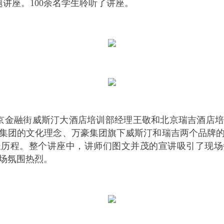
题讲座。100余名学生聆听了讲座。
京金融街威斯汀大酒店培训部经理王敬和北京瑞吉酒店
集团的文化理念、万豪集团旗下威斯汀和瑞吉两个品牌
长历程。整个讲座中，讲师们图文并茂的宣讲吸引了现场
场氛围热烈。