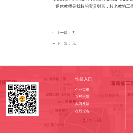
退休教师是我校的宝贵财富，校老教协工作
上一篇：
无
ꂃ
下一篇：
无
ꁹ
快捷入口
企业需求
在线交流
实习反馈
在线报名