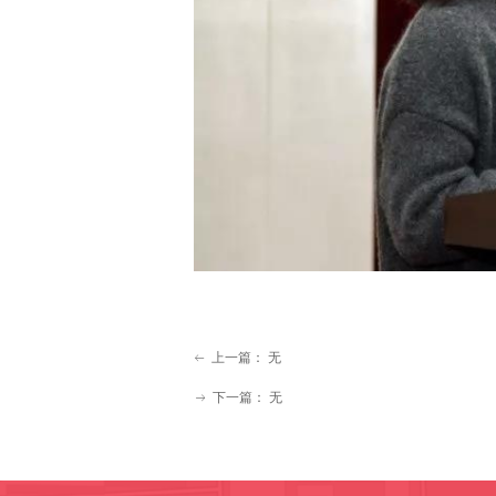
上一篇：
无
ꂃ
下一篇：
无
ꁹ