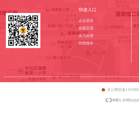
快捷入口
企业需求
在线交流
实习反馈
在线报名
京公网安备11010602
本网站由